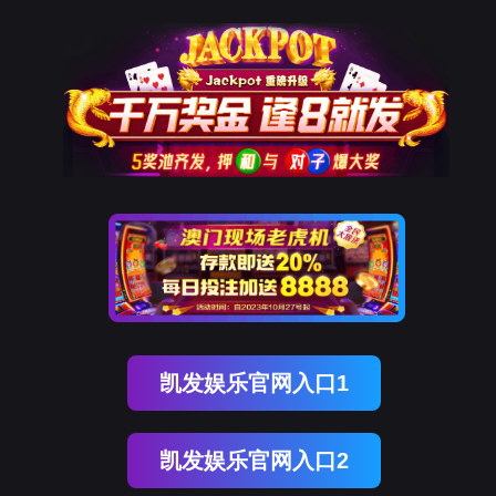
凯发娱乐官网入口1
凯发娱乐官网入口2