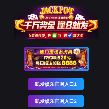
凯发娱乐官网入口1
凯发娱乐官网入口2